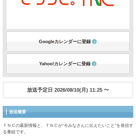
Googleカレンダーに登録
Yahoo!カレンダーに登録
放送予定日 2026/08/10(月) 11:25 〜
放送概要
ＴＮＣの最新情報と、ＴＮＣが“今みなさんに伝えたいこと”を発信す
る番組です。