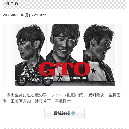
ＧＴＯ
2026/08/10(月) 22:00〜
「家出生徒に迫る魔の手！フェイク動画の罠」 反町隆史 生見愛
瑠 工藤阿須加 近藤芳正 宇梶剛士