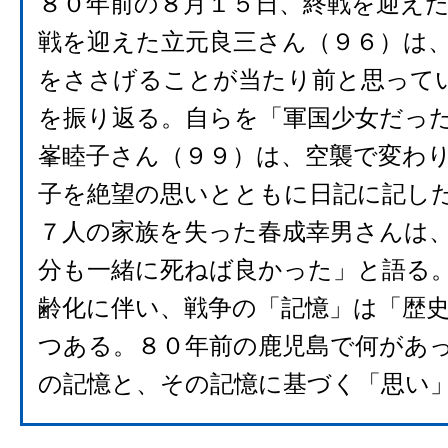
８０年前の８月１５日、終戦を迎え
戦を迎えた立元良三さん（９６）は
をささげることが当たり前と思って
を振り返る。自らを「軍国少女だっ
峯睦子さん（９９）は、空襲で変わ
子を絶望の思いとともに日記に記し
７人の家族を失った春成幸男さんは
分も一緒に死ねば良かった」と語る
齢化に伴い、戦争の「記憶」は「歴
つある。８０年前の鹿児島で何があ
の記憶と、その記憶に基づく「思い