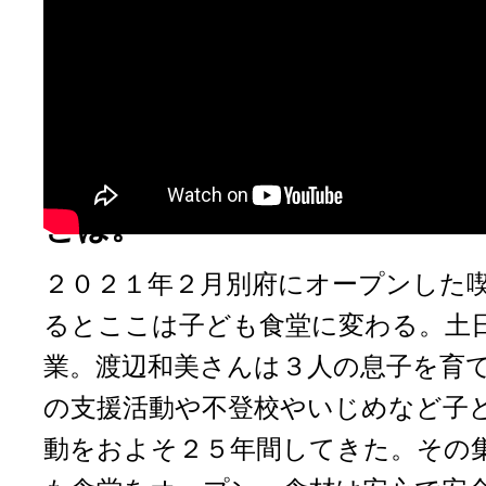
別府にある喫茶店「喫茶 蓮
は夕方になると「ハスノハ子
変わる。様々な悩みを抱える
めに子ども食堂を運営する渡
とは。
２０２１年２月別府にオープンした
るとここは子ども食堂に変わる。土
業。渡辺和美さんは３人の息子を育
の支援活動や不登校やいじめなど子
動をおよそ２５年間してきた。その