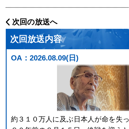
次回の放送へ
次回放送内容
OA：2026.08.09(日)
約３１０万人に及ぶ日本人が命を失