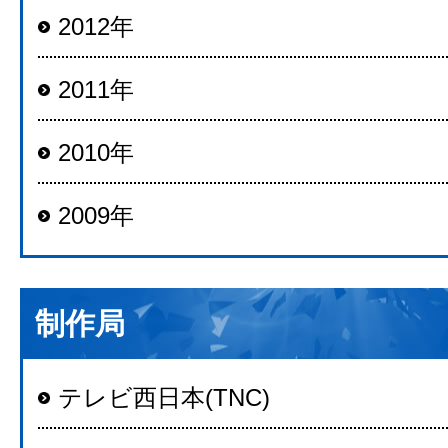
2012年
2011年
2010年
2009年
制作局
テレビ西日本(TNC)