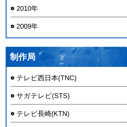
2010年
2009年
制作局
テレビ西日本(TNC)
サガテレビ(STS)
テレビ長崎(KTN)