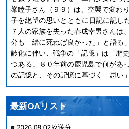
峯睦子さん（９９）は、空襲で変わ
子を絶望の思いとともに日記に記し
７人の家族を失った春成幸男さんは
分も一緒に死ねば良かった」と語る
齢化に伴い、戦争の「記憶」は「歴
つある。８０年前の鹿児島で何があ
の記憶と、その記憶に基づく「思い
最新OAリスト
2026.08.02放送分