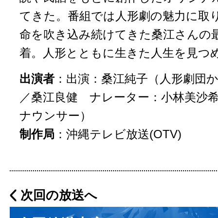
てきた。番組では人形劇の魅力に取
命を吹き込み続けてきた桑江さんの
着。人形とともに生きた人生を見つ
出演者
：出演：桑江純子（人形劇団
／桑江良健 ナレーター：小林美沙
ナウンサー）
制作局
：
沖縄テレビ放送(OTV)
次回の放送へ