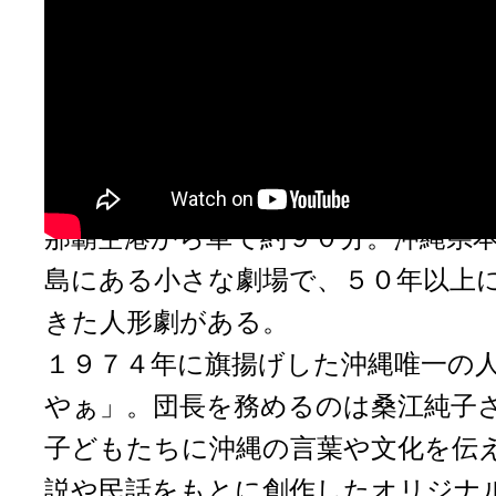
巧みな技でたくさんの人を魅
形劇団「かじまやぁ」半世紀
形劇に打ち込んだ団長・桑江
見つめるドキュメンタリー
那覇空港から車で約９０分。沖縄県
島にある小さな劇場で、５０年以上
きた人形劇がある。
１９７４年に旗揚げした沖縄唯一の
やぁ」。団長を務めるのは桑江純子
子どもたちに沖縄の言葉や文化を伝
説や民話をもとに創作したオリジナ