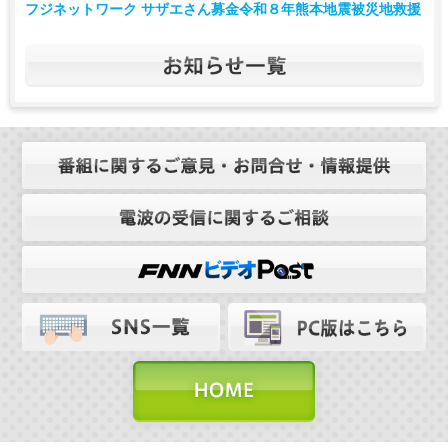
フジネットワーク サザエさん募金令和８年熊本地震被災地救援