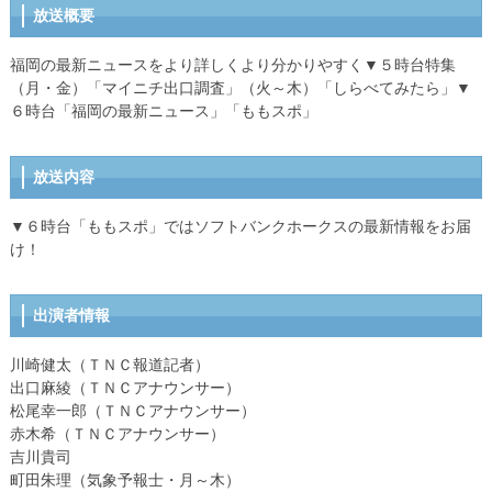
放送概要
福岡の最新ニュースをより詳しくより分かりやすく▼５時台特集
（月・金）「マイニチ出口調査」（火～木）「しらべてみたら」▼
６時台「福岡の最新ニュース」「ももスポ」
放送内容
▼６時台「ももスポ」ではソフトバンクホークスの最新情報をお届
け！
出演者情報
川崎健太（ＴＮＣ報道記者）
出口麻綾（ＴＮＣアナウンサー）
松尾幸一郎（ＴＮＣアナウンサー）
赤木希（ＴＮＣアナウンサー）
吉川貴司
町田朱理（気象予報士・月～木）