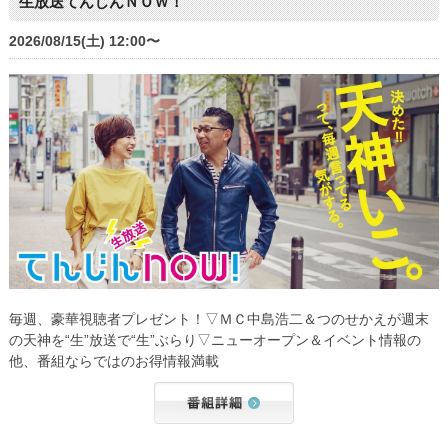
生放送てんじんＮＯＷ！
2026/08/15(土) 12:00〜
毎週、豪華視聴者プレゼント！▽ＭＣ中島浩二＆つのせかえが週末
の天神を“生”放送で“生”ぶらり▽ニューオープン＆イベント情報の
他、番組ならではのお得情報満載