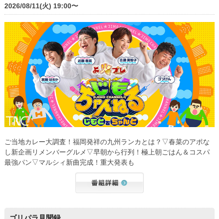
2026/08/11(火) 19:00〜
ご当地カレー大調査！福岡発祥の九州ランカとは？▽春菜のアポな
し新企画リメンバーグルメ▽早朝から行列！極上朝ごはん＆コスパ
最強パン▽マルシィ新曲完成！重大発表も
ゴリパラ見聞録