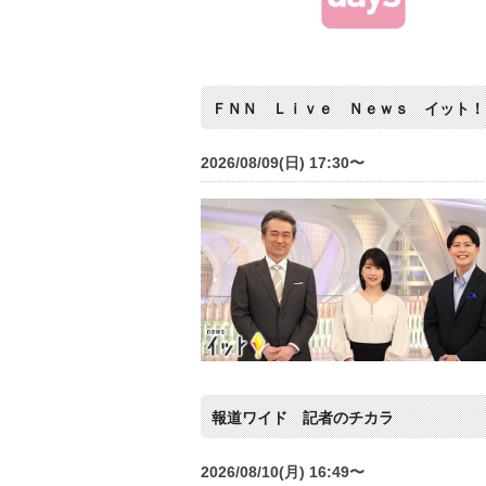
ＦＮＮ Ｌｉｖｅ Ｎｅｗｓ イット！
2026/08/09(日) 17:30〜
報道ワイド 記者のチカラ
2026/08/10(月) 16:49〜