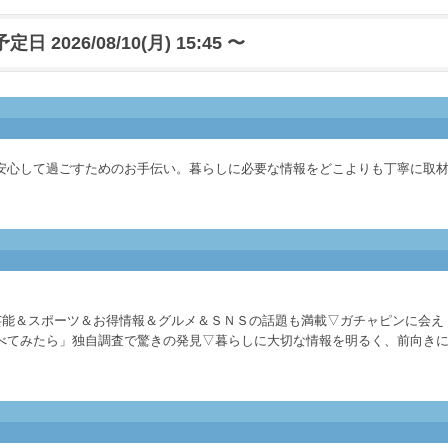
日 2026/08/10(月) 15:45 〜
安心して過ごすためのお手伝い。暮らしに必要な情報をどこよりも丁寧に取
く芸能＆スポーツ＆お得情報＆グルメ＆ＳＮＳの話題も満載▽ガチャピンに会え
べてみたら」独自調査で驚きの発見▽暮らしに大切な情報を明るく、前向き