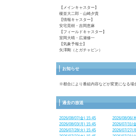
【メインキャスター】
榎並大二郎・山崎夕貴
【情報キャスター】
安宅晃樹・吉岡恵麻
【フィールドキャスター】
室岡大晴・広瀬修一
【気象予報士】
矢澤剛（とガチャピン）
お知らせ
※都合により番組内容などが変更になる場
過去の放送
2026/08/07(金) 15:45
2026/08/06(木
2026/08/03(月) 15:45
2026/07/31(金
2026/07/28(火) 15:45
2026/07/27(月