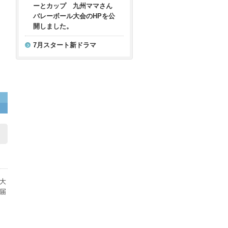
ーとカップ 九州ママさん
バレーボール大会のHPを公
開しました。
7月スタート新ドラマ
大
届