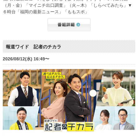
（月・金）「マイニチ出口調査」（火～木）「しらべてみたら」▼
６時台「福岡の最新ニュース」「ももスポ」
報道ワイド 記者のチカラ
2026/08/12(水) 16:49〜