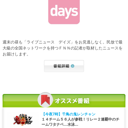
週末の昼も「ライブニュース デイズ」をお見逃しなく。民放で最
大級の全国ネットワークを持つＦＮＮの記者が取材したニュースを
お届けします。
【今夜7時】
千鳥の鬼レンチャン
１４チーム５６人が参戦！リレー２連覇中のチ
ームワタナベ…水泳...