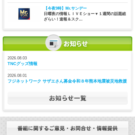
【今夜9時】
Mr.サンデー
日曜夜の情報ＬＩＶＥショー▼１週間の話題総
ざらい！速報＆スク...
2026.08.03
TNCグッズ情報
2026.08.01
フジネットワーク サザエさん募金令和８年熊本地震被災地救援