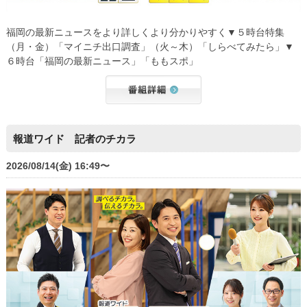
福岡の最新ニュースをより詳しくより分かりやすく▼５時台特集
（月・金）「マイニチ出口調査」（火～木）「しらべてみたら」▼
６時台「福岡の最新ニュース」「ももスポ」
報道ワイド 記者のチカラ
2026/08/14(金) 16:49〜