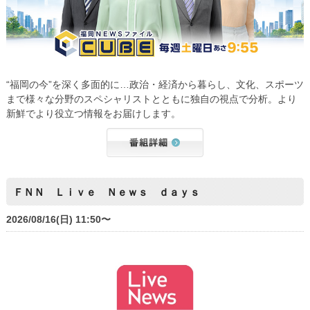
“福岡の今”を深く多面的に…政治・経済から暮らし、文化、スポーツ
まで様々な分野のスペシャリストとともに独自の視点で分析。より
新鮮でより役立つ情報をお届けします。
ＦＮＮ Ｌｉｖｅ Ｎｅｗｓ ｄａｙｓ
2026/08/16(日) 11:50〜