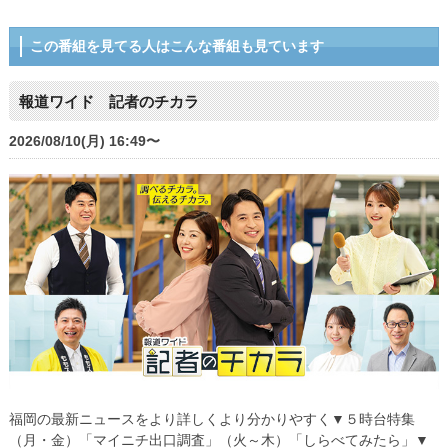
この番組を見てる人はこんな番組も見ています
報道ワイド 記者のチカラ
2026/08/10(月) 16:49〜
福岡の最新ニュースをより詳しくより分かりやすく▼５時台特集
（月・金）「マイニチ出口調査」（火～木）「しらべてみたら」▼