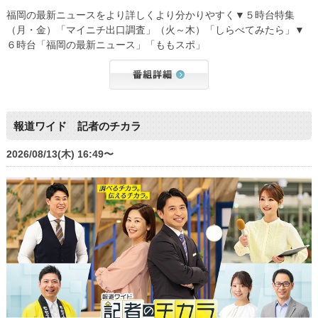
福岡の最新ニュースをより詳しくより分かりやすく▼５時台特集
（月・金）「マイニチ出口調査」（火～木）「しらべてみたら」▼
６時台「福岡の最新ニュース」「ももスポ」
報道ワイド 記者のチカラ
2026/08/13(木) 16:49〜