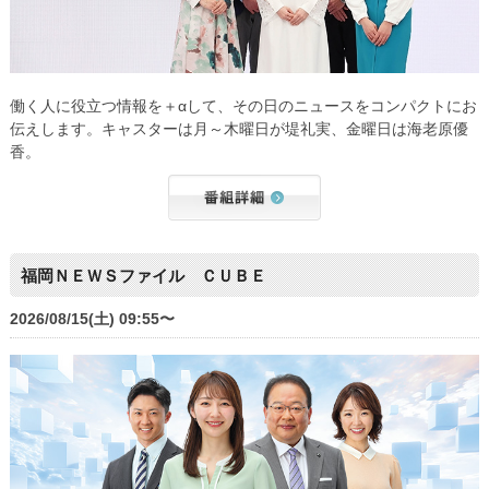
働く人に役立つ情報を＋αして、その日のニュースをコンパクトにお
伝えします。キャスターは月～木曜日が堤礼実、金曜日は海老原優
香。
福岡ＮＥＷＳファイル ＣＵＢＥ
2026/08/15(土) 09:55〜