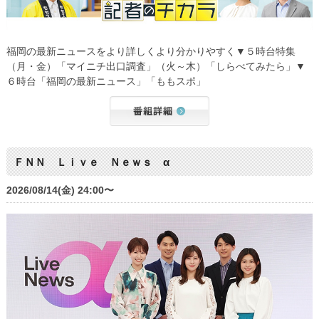
福岡の最新ニュースをより詳しくより分かりやすく▼５時台特集
（月・金）「マイニチ出口調査」（火～木）「しらべてみたら」▼
６時台「福岡の最新ニュース」「ももスポ」
ＦＮＮ Ｌｉｖｅ Ｎｅｗｓ α
2026/08/14(金) 24:00〜