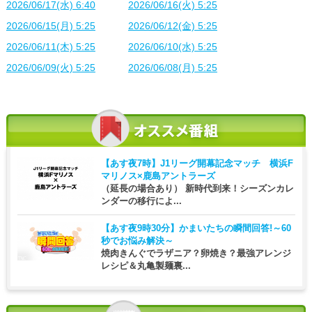
2026/06/17(水) 6:40
2026/06/16(火) 5:25
2026/06/15(月) 5:25
2026/06/12(金) 5:25
2026/06/11(木) 5:25
2026/06/10(水) 5:25
2026/06/09(火) 5:25
2026/06/08(月) 5:25
【あす夜7時】
J1リーグ開幕記念マッチ 横浜F
マリノス×鹿島アントラーズ
（延長の場合あり） 新時代到来！シーズンカレ
ンダーの移行によ...
【あす夜9時30分】
かまいたちの瞬間回答!～60
秒でお悩み解決～
焼肉きんぐでラザニア？卵焼き？最強アレンジ
レシピ＆丸亀製麺裏...