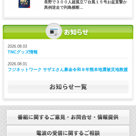
長野で３００人超孤立▽台風１５号お盆直撃か
異例逆走で列島横断...
2026.08.03
TNCグッズ情報
2026.08.01
フジネットワーク サザエさん募金令和８年熊本地震被災地救援