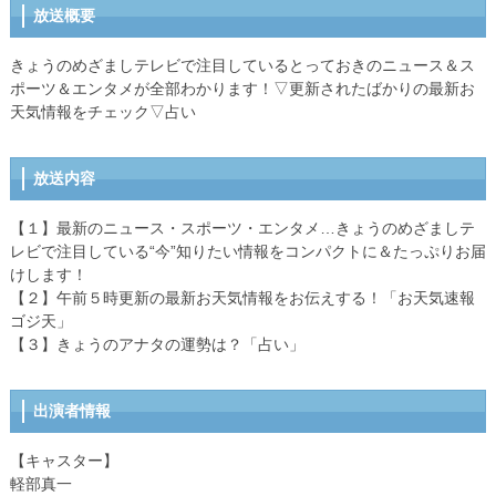
放送概要
きょうのめざましテレビで注目しているとっておきのニュース＆ス
ポーツ＆エンタメが全部わかります！▽更新されたばかりの最新お
天気情報をチェック▽占い
放送内容
【１】最新のニュース・スポーツ・エンタメ…きょうのめざましテ
レビで注目している“今”知りたい情報をコンパクトに＆たっぷりお届
けします！
【２】午前５時更新の最新お天気情報をお伝えする！「お天気速報
ゴジ天」
【３】きょうのアナタの運勢は？「占い」
出演者情報
【キャスター】
軽部真一