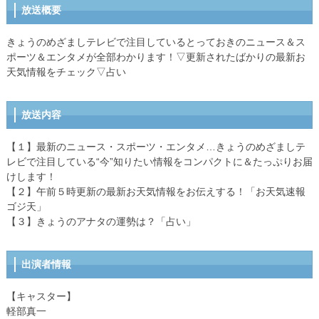
放送概要
きょうのめざましテレビで注目しているとっておきのニュース＆ス
ポーツ＆エンタメが全部わかります！▽更新されたばかりの最新お
天気情報をチェック▽占い
放送内容
【１】最新のニュース・スポーツ・エンタメ…きょうのめざましテ
レビで注目している“今”知りたい情報をコンパクトに＆たっぷりお届
けします！
【２】午前５時更新の最新お天気情報をお伝えする！「お天気速報
ゴジ天」
【３】きょうのアナタの運勢は？「占い」
出演者情報
【キャスター】
軽部真一