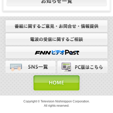
Copyright © Television Nishinippon Corporation.
All rights reserved.