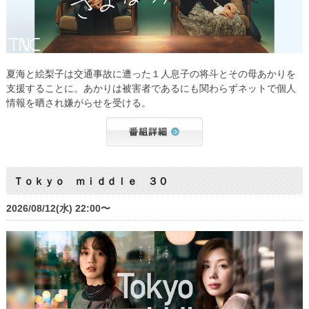
夏海と絵梨子は交通事故に遭った１人息子の将斗とその母あかりを
支援することに。あかりは被害者であるにも関わらずネットで個人
情報を晒され嫌がらせを受ける。
Ｔｏｋｙｏ ｍｉｄｄｌｅ ３０
2026/08/12(水) 22:00〜