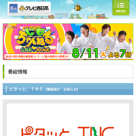
番組情報
ピタッと。ＴＮＣ
[番組紹介・お知らせ]