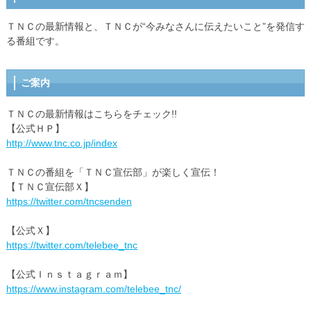
ＴＮＣの最新情報と、ＴＮＣが“今みなさんに伝えたいこと”を発信す
る番組です。
ご案内
ＴＮＣの最新情報はこちらをチェック!!
【公式ＨＰ】
http://www.tnc.co.jp/index
ＴＮＣの番組を「ＴＮＣ宣伝部」が楽しく宣伝！
【ＴＮＣ宣伝部Ｘ】
https://twitter.com/tncsenden
【公式Ｘ】
https://twitter.com/telebee_tnc
【公式Ｉｎｓｔａｇｒａｍ】
https://www.instagram.com/telebee_tnc/