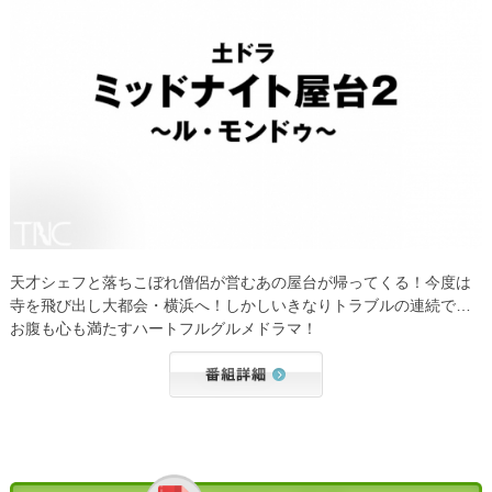
天才シェフと落ちこぼれ僧侶が営むあの屋台が帰ってくる！今度は
寺を飛び出し大都会・横浜へ！しかしいきなりトラブルの連続で…
お腹も心も満たすハートフルグルメドラマ！