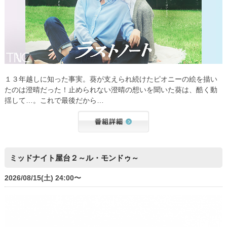
１３年越しに知った事実。葵が支えられ続けたピオニーの絵を描い
たのは澄晴だった！止められない澄晴の想いを聞いた葵は、酷く動
揺して…。これで最後だから…
ミッドナイト屋台２～ル・モンドゥ～
2026/08/15(土) 24:00〜