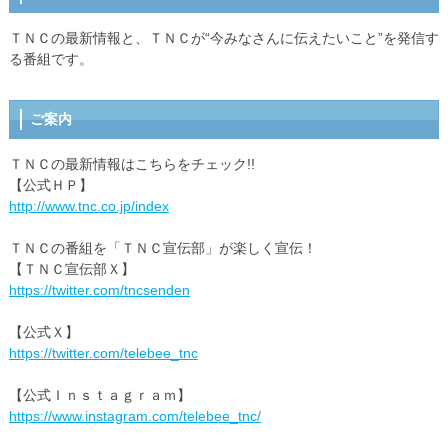
ＴＮＣの最新情報と、ＴＮＣが“今みなさんに伝えたいこと”を発信す
る番組です。
ご案内
ＴＮＣの最新情報はこちらをチェック!!
【公式ＨＰ】
http://www.tnc.co.jp/index
ＴＮＣの番組を「ＴＮＣ宣伝部」が楽しく宣伝！
【ＴＮＣ宣伝部Ｘ】
https://twitter.com/tncsenden
【公式Ｘ】
https://twitter.com/telebee_tnc
【公式Ｉｎｓｔａｇｒａｍ】
https://www.instagram.com/telebee_tnc/