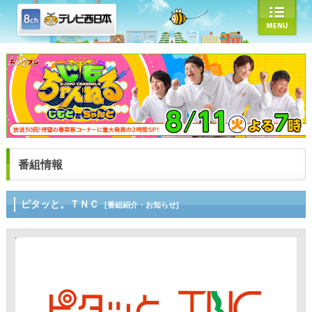
番組情報
ピタッと。ＴＮＣ
[番組紹介・お知らせ]