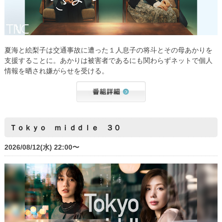
夏海と絵梨子は交通事故に遭った１人息子の将斗とその母あかりを
支援することに。あかりは被害者であるにも関わらずネットで個人
情報を晒され嫌がらせを受ける。
Ｔｏｋｙｏ ｍｉｄｄｌｅ ３０
2026/08/12(水) 22:00〜