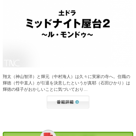
翔太（神山智洋）と輝元（中村海人）は久々に実家の寺へ。住職の
輝徳（竹中直人）が引退を決意したというが真耶（石田ひかり）は
輝徳の様子がおかしいことに気づいており…