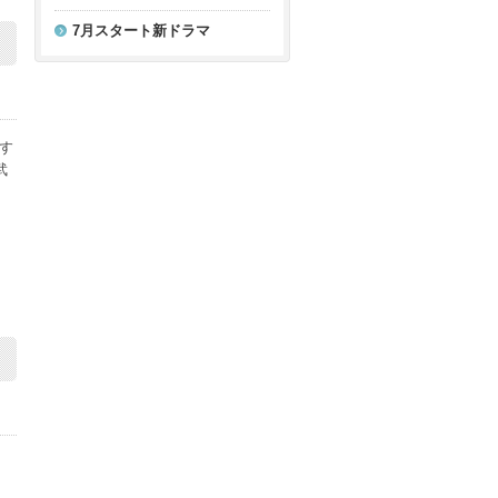
7月スタート新ドラマ
す
武