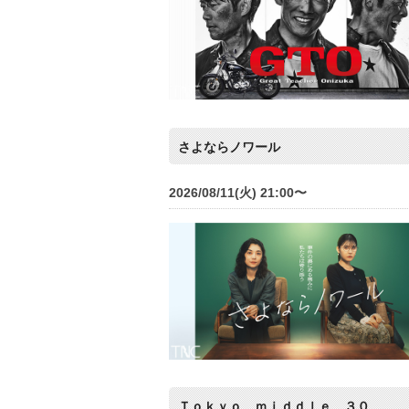
さよならノワール
2026/08/11(火) 21:00〜
Ｔｏｋｙｏ ｍｉｄｄｌｅ ３０