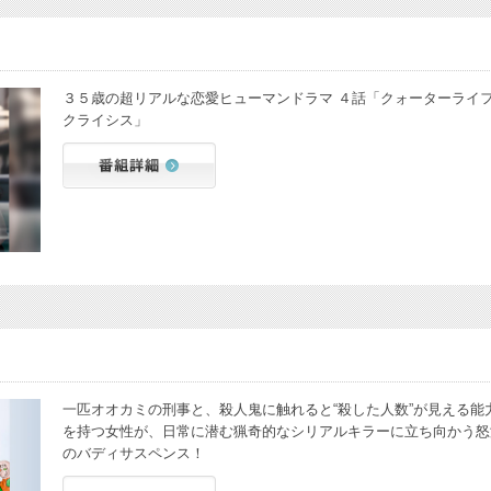
３５歳の超リアルな恋愛ヒューマンドラマ ４話「クォーターライ
クライシス」
一匹オオカミの刑事と、殺人鬼に触れると“殺した人数”が見える能
を持つ女性が、日常に潜む猟奇的なシリアルキラーに立ち向かう怒
のバディサスペンス！