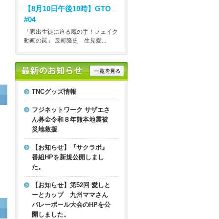
【8月10日午後10時】
GTO
#04
「家出生徒に迫る魔の手！フェイク
動画の罠」 反町隆史 生見愛...
TNCグッズ情報
フジネットワーク サザエさ
ん募金令和８年熊本地震被
災地救援
【お知らせ】『サクラボ』
番組HPを新規公開しまし
た。
【お知らせ】第52回 愛しと
ーとカップ 九州ママさん
バレーボール大会のHPを公
開しました。