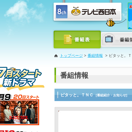
トップページ
>
番組情報
>
ピタッと。Ｔ
番組情報
ピタッと。ＴＮＣ
[番組紹介・お知らせ]