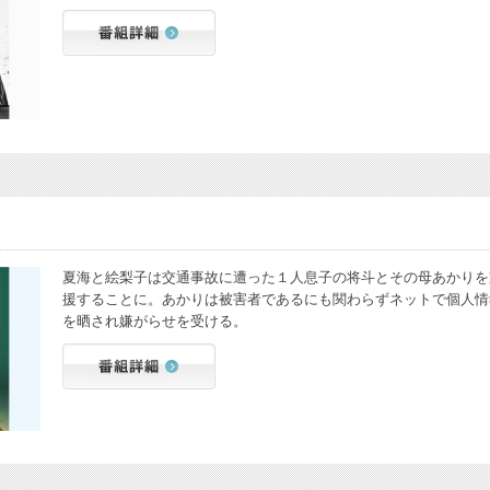
夏海と絵梨子は交通事故に遭った１人息子の将斗とその母あかりを
援することに。あかりは被害者であるにも関わらずネットで個人情
を晒され嫌がらせを受ける。