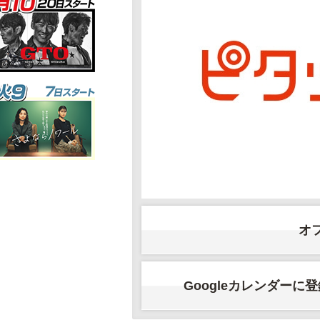
オ
Googleカレンダーに