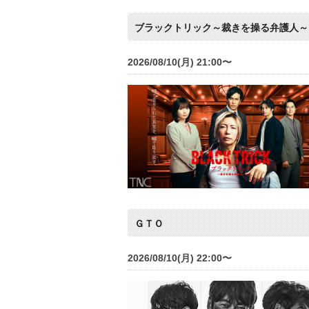
ブラックトリック～裁きを操る弁護人～
2026/08/10(月) 21:00〜
ＧＴＯ
2026/08/10(月) 22:00〜