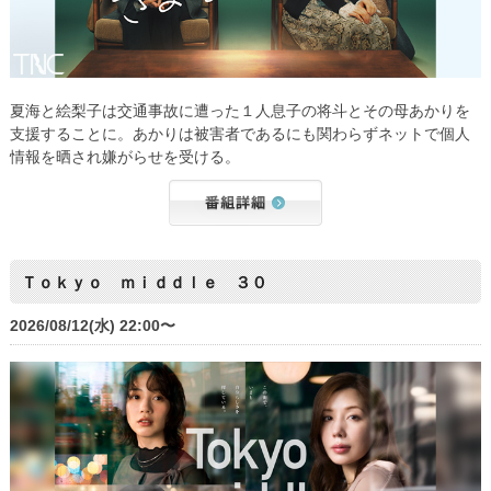
夏海と絵梨子は交通事故に遭った１人息子の将斗とその母あかりを
支援することに。あかりは被害者であるにも関わらずネットで個人
情報を晒され嫌がらせを受ける。
Ｔｏｋｙｏ ｍｉｄｄｌｅ ３０
2026/08/12(水) 22:00〜