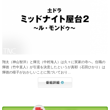
翔太（神山智洋）と輝元（中村海人）は久々に実家の寺へ。住職の
輝徳（竹中直人）が引退を決意したというが真耶（石田ひかり）は
輝徳の様子がおかしいことに気づいており…