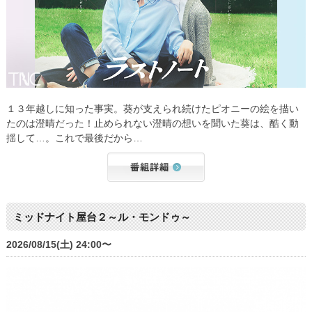
１３年越しに知った事実。葵が支えられ続けたピオニーの絵を描い
たのは澄晴だった！止められない澄晴の想いを聞いた葵は、酷く動
揺して…。これで最後だから…
ミッドナイト屋台２～ル・モンドゥ～
2026/08/15(土) 24:00〜