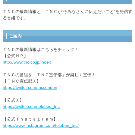
ＴＮＣの最新情報と、ＴＮＣが“今みなさんに伝えたいこと”を発信す
る番組です。
ご案内
ＴＮＣの最新情報はこちらをチェック!!
【公式ＨＰ】
http://www.tnc.co.jp/index
ＴＮＣの番組を「ＴＮＣ宣伝部」が楽しく宣伝！
【ＴＮＣ宣伝部Ｘ】
https://twitter.com/tncsenden
【公式Ｘ】
https://twitter.com/telebee_tnc
【公式Ｉｎｓｔａｇｒａｍ】
https://www.instagram.com/telebee_tnc/