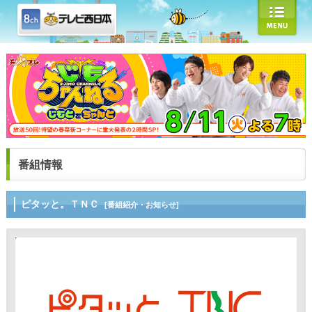
番組情報
ピタッと。ＴＮＣ
[番組紹介・お知らせ]