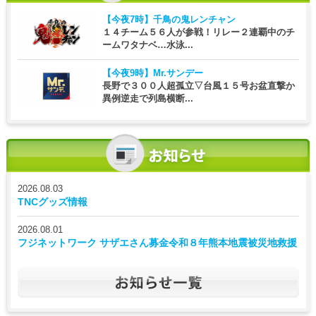
【今夜7時】
千鳥の鬼レンチャン
１４チーム５６人が参戦！リレー２連覇中のチ
ームワタナベ…水泳...
【今夜9時】
Mr.サンデー
長野で３００人超孤立▽台風１５号お盆直撃か
異例逆走で列島横断...
2026.08.03
TNCグッズ情報
2026.08.01
フジネットワーク サザエさん募金令和８年熊本地震被災地救援