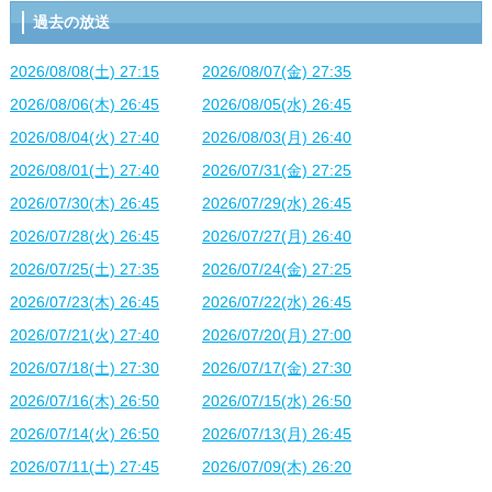
過去の放送
2026/08/08(土) 27:15
2026/08/07(金) 27:35
2026/08/06(木) 26:45
2026/08/05(水) 26:45
2026/08/04(火) 27:40
2026/08/03(月) 26:40
2026/08/01(土) 27:40
2026/07/31(金) 27:25
2026/07/30(木) 26:45
2026/07/29(水) 26:45
2026/07/28(火) 26:45
2026/07/27(月) 26:40
2026/07/25(土) 27:35
2026/07/24(金) 27:25
2026/07/23(木) 26:45
2026/07/22(水) 26:45
2026/07/21(火) 27:40
2026/07/20(月) 27:00
2026/07/18(土) 27:30
2026/07/17(金) 27:30
2026/07/16(木) 26:50
2026/07/15(水) 26:50
2026/07/14(火) 26:50
2026/07/13(月) 26:45
2026/07/11(土) 27:45
2026/07/09(木) 26:20