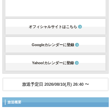
オフィシャルサイトはこちら
Googleカレンダーに登録
Yahoo!カレンダーに登録
放送予定日 2026/08/10(月) 26:40 〜
放送概要