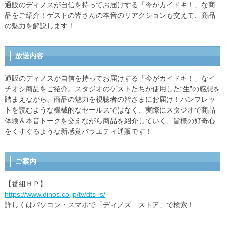
通販のディノスが自信を持ってお届けする「今がカイドキ！」な商
品をご紹介！ゲストの皆さんの本音のリアクションも交えて、商品
の魅力を解説します！
放送内容
通販のディノスが自信を持ってお届けする「今がカイドキ！」なイ
チオシ商品をご紹介。スタジオのゲストたちが使用した“生”の感想を
踏まえながら、商品の魅力を視聴者の皆さまにお届け！パンフレッ
トを読むような機械的なセールスではなく、実際にスタジオで商品
体験＆本音トークを交えながら商品を紹介していく、皆様の好奇心
をくすぐるような新感覚バラエティ通販です！
ご案内
【番組ＨＰ】
https://www.dinos.co.jp/tv/dts_s/
詳しくはパソコン・スマホで「ディノス ストア」で検索！