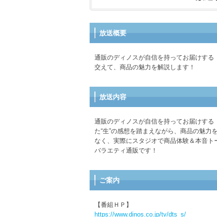
放送概要
通販のディノスが自信を持ってお届けする
交えて、商品の魅力を解説します！
放送内容
通販のディノスが自信を持ってお届けする
た“生”の感想を踏まえながら、商品の魅
なく、実際にスタジオで商品体験＆本音ト
バラエティ通販です！
ご案内
【番組ＨＰ】
https://www.dinos.co.jp/tv/dts_s/