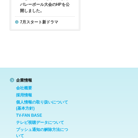
バレーボール大会のHPを公
開しました。
7月スタート新ドラマ
企業情報
会社概要
採用情報
個人情報の取り扱いについて
(基本方針)
TV-FAN BASE
テレビ視聴データについて
プッシュ通知の解除方法につ
いて