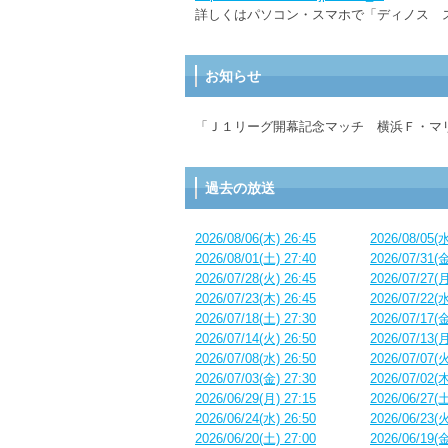
詳しくはパソコン・スマホで「ディノス 
お知らせ
「Ｊ１リーグ開幕記念マッチ 横浜Ｆ・マ
過去の放送
2026/08/06(木) 26:45
2026/08/05(水
2026/08/01(土) 27:40
2026/07/31(金
2026/07/28(火) 26:45
2026/07/27(月
2026/07/23(木) 26:45
2026/07/22(水
2026/07/18(土) 27:30
2026/07/17(金
2026/07/14(火) 26:50
2026/07/13(月
2026/07/08(水) 26:50
2026/07/07(火
2026/07/03(金) 27:30
2026/07/02(木
2026/06/29(月) 27:15
2026/06/27(土
2026/06/24(水) 26:50
2026/06/23(火
2026/06/20(土) 27:00
2026/06/19(金