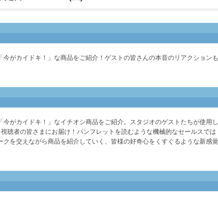
「今がカイドキ！」な商品をご紹介！ゲストの皆さんの本音のリアクション
「今がカイドキ！」なイチオシ商品をご紹介。スタジオのゲストたちが使用
力を視聴者の皆さまにお届け！パンフレットを読むような機械的なセールスでは
ークを交えながら商品を紹介していく、皆様の好奇心をくすぐるような新感