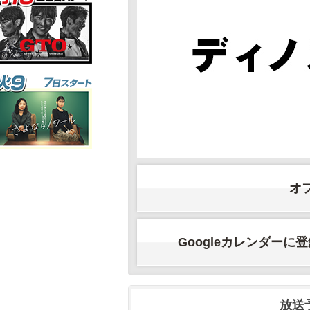
オ
Googleカレンダーに
放送予定