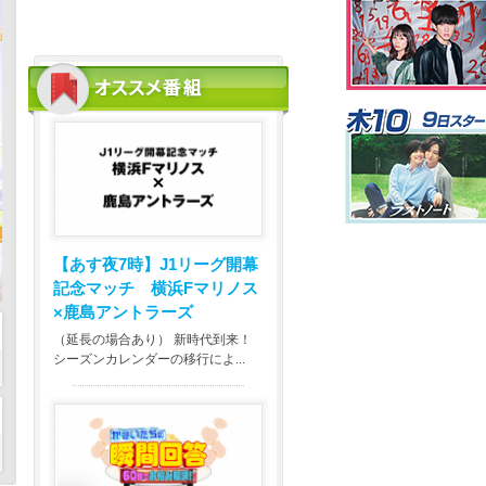
【あす夜7時】
J1リーグ開幕
記念マッチ 横浜Fマリノス
×鹿島アントラーズ
（延長の場合あり） 新時代到来！
シーズンカレンダーの移行によ...