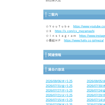
西山喜久恵
ご案内
☆ＹｏｕＴｕｂｅ
https://www.youtube.
☆Ｘ
https://x.com/cx_mezamashi
☆Ｉｎｓｔａｇｒａｍ
https://www.insta
☆番組ＨＰ
https://www.fujitv.co.jp/meza/
関連情報
過去の放送
2026/08/06(木) 5:25
2026/08/05(水
2026/07/31(金) 5:25
2026/07/30(木
2026/07/27(月) 5:25
2026/07/24(金
2026/07/21(火) 5:25
2026/07/20(月
2026/07/15(水) 5:25
2026/07/14(火
2026/07/09(木) 5:25
2026/07/08(水