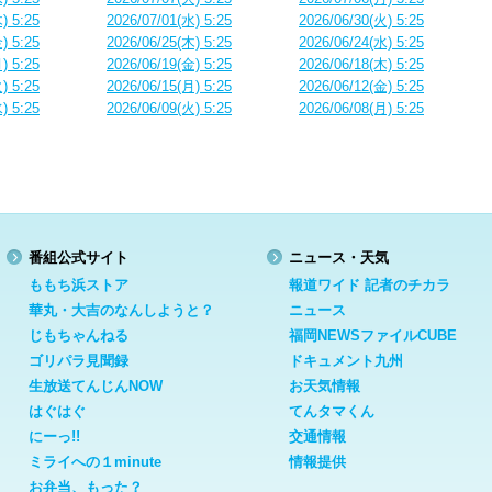
) 5:25
2026/07/01(水) 5:25
2026/06/30(火) 5:25
) 5:25
2026/06/25(木) 5:25
2026/06/24(水) 5:25
) 5:25
2026/06/19(金) 5:25
2026/06/18(木) 5:25
) 5:25
2026/06/15(月) 5:25
2026/06/12(金) 5:25
) 5:25
2026/06/09(火) 5:25
2026/06/08(月) 5:25
番組公式サイト
ニュース・天気
ももち浜ストア
報道ワイド 記者のチカラ
華丸・大吉のなんしようと？
ニュース
じもちゃんねる
福岡NEWSファイルCUBE
ゴリパラ見聞録
ドキュメント九州
生放送てんじんNOW
お天気情報
はぐはぐ
てんタマくん
にーっ!!
交通情報
ミライへの１minute
情報提供
お弁当、もった？