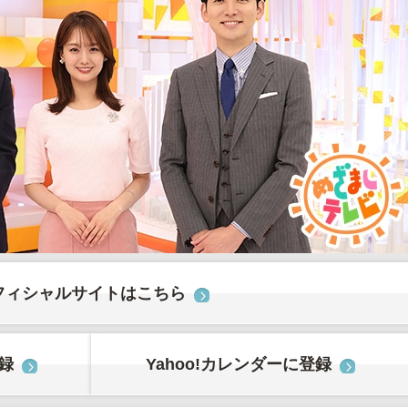
フィシャルサイトはこちら
登録
Yahoo!カレンダーに登録