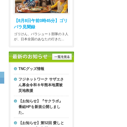
【8月8日午前0時45分】
ゴリ
ゆ
パラ見聞録
ゴリけん、パラシュート部隊の３人
が、日本全国のあなたの行きた...
TNCグッズ情報
フジネットワーク サザエさ
ん募金令和８年熊本地震被
災地救援
【お知らせ】『サクラボ』
番組HPを新規公開しまし
た。
【お知らせ】第52回 愛しと