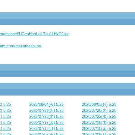
com/channel/UCrrsHarrLoiLTqu1LHxDJpw
gram.com/mezamashi.tv/
) 5:25
2026/08/04(火) 5:25
2026/08/03(月) 5:25
) 5:25
2026/07/29(水) 5:25
2026/07/28(火) 5:25
) 5:25
2026/07/23(木) 5:25
2026/07/22(水) 5:25
) 5:25
2026/07/17(金) 5:25
2026/07/16(木) 5:25
) 5:25
2026/07/13(月) 5:25
2026/07/10(金) 5:25
) 5:25
2026/07/07(火) 5:25
2026/07/06(月) 5:25