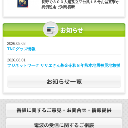
長野で３００人超孤立▽台風１５号お盆直撃か
異例逆走で列島横断...
2026.08.03
TNCグッズ情報
2026.08.01
フジネットワーク サザエさん募金令和８年熊本地震被災地救援