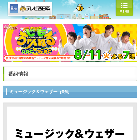
番組情報
ミュージック＆ウェザー
[天気]