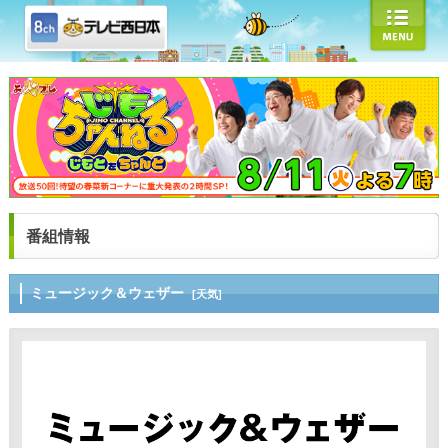
番組情報
ミュージック＆ウェザー
[天気]