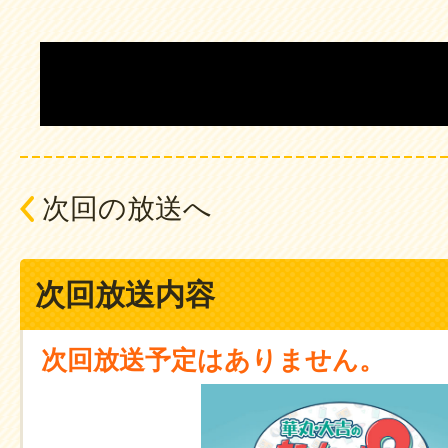
タグ：
陣内智則
次回の放送へ
次回放送内容
次回放送予定はありません。