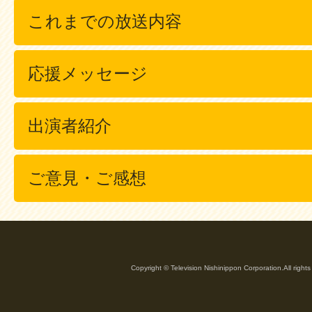
これまでの放送内容
応援メッセージ
出演者紹介
ご意見・ご感想
Copyright © Television Nishinippon Corporation.All rights