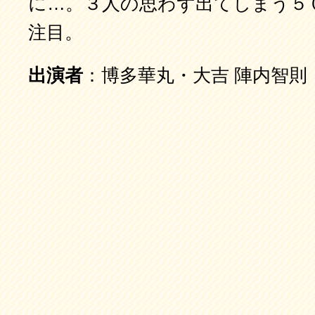
に…。３人の思わず出てしまう５
注目。
出演者
：博多華丸・大吉 陣内智則