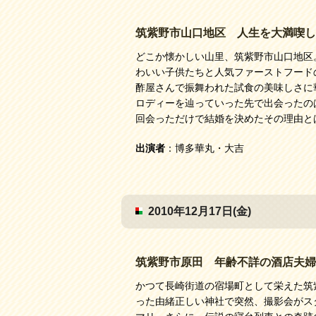
筑紫野市山口地区 人生を大満喫し
どこか懐かしい山里、筑紫野市山口地区
わいい子供たちと人気ファーストフード
酢屋さんで振舞われた試食の美味しさに
ロディーを辿っていった先で出会ったの
回会っただけで結婚を決めたその理由と
出演者
：博多華丸・大吉
2010年12月17日(金)
筑紫野市原田 年齢不詳の酒店夫婦
かつて長崎街道の宿場町として栄えた筑
った由緒正しい神社で突然、撮影会がス