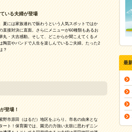
ている夫婦が登場
。夏には家族連れで賑わうという人気スポットではか
の直接対決に直面。さらにメニューが60種類もあるお
華丸・大吉感動。そして、どこからか聞こえてくるメ
は陶芸やバンドで人生を楽しんでいるご夫婦。たった2
は？
最
が登場！
紫野市原田（はるだ）地区をぶらり。市名の由来とな
タート！保育園では、園児の力強い太鼓に思わずニン