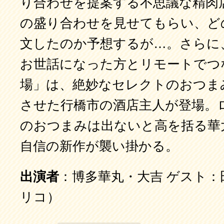
り合わせを提案する不思議な精肉
の盛り合わせを見せてもらい、ど
文したのか予想するが…。さらに
お世話になった方とリモートでつ
場」は、絶妙なセレクトのおつま
させた行橋市の酒店主人が登場。
のおつまみは出ないと高を括る華
自信の新作が襲い掛かる。
出演者
：博多華丸・大吉 ゲスト：
リコ）