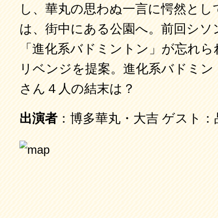
し、華丸の思わぬ一言に愕然とし
は、街中にある公園へ。前回シソ
「進化系バドミントン」が忘れら
リベンジを提案。進化系バドミン
さん４人の結末は？
出演者
：博多華丸・大吉 ゲスト：