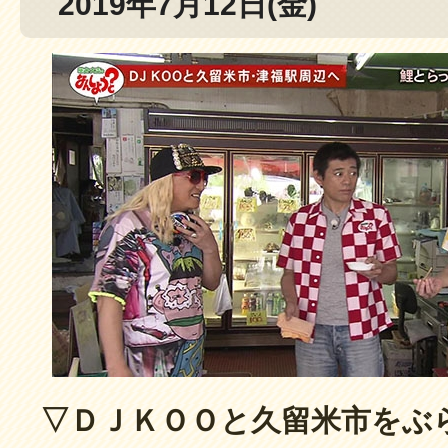
2019年7月12日(金)
▽ＤＪＫＯＯと久留米市をぶ