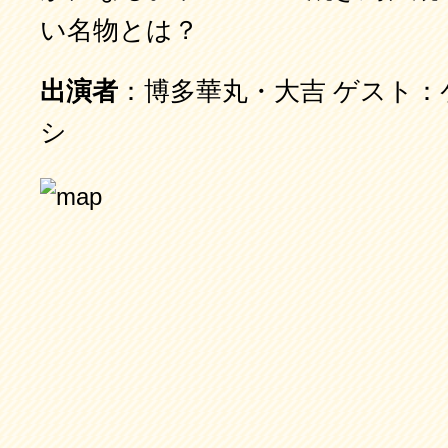
い名物とは？
出演者
：博多華丸・大吉 ゲスト
シ