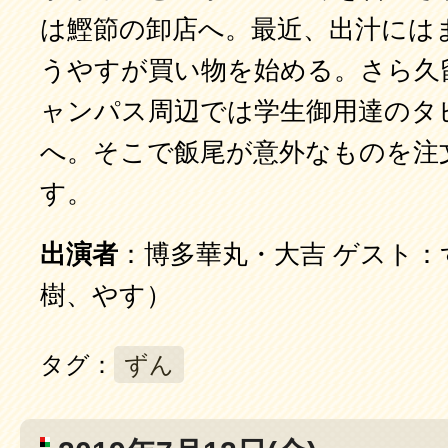
は鰹節の卸店へ。最近、出汁には
うやすが買い物を始める。さら久
ャンパス周辺では学生御用達のタ
へ。そこで飯尾が意外なものを注
す。
出演者
：博多華丸・大吉 ゲスト：
樹、やす）
タグ：
ずん