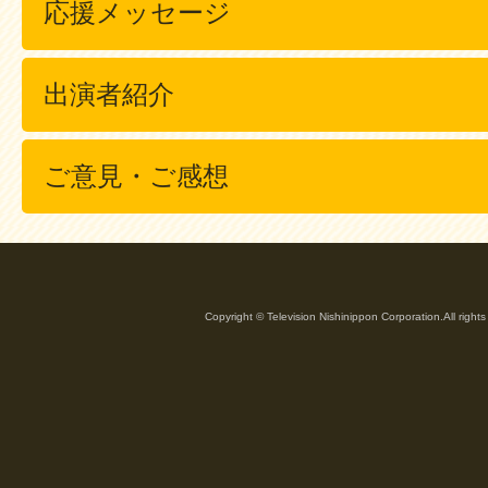
応援メッセージ
出演者紹介
ご意見・ご感想
Copyright © Television Nishinippon Corporation.All rights