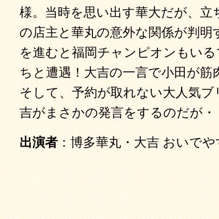
様。当時を思い出す華大だが、立
の店主と華丸の意外な関係が判明
を進むと福岡チャンピオンもいる
ちと遭遇！大吉の一言で小田が筋
そして、予約が取れない大人気ブ
吉がまさかの発言をするのだが・
出演者
：博多華丸・大吉 おいでや