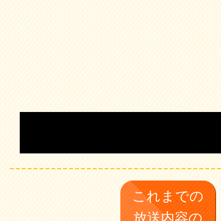
タグ：
おいでやすこが
これまでの
放送内容の