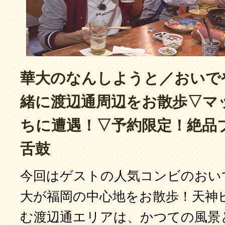
華大のなんしようと／おいで
緒に渡辺通周辺をお散歩▽マ
ちに遭遇！▽予約限定！絶品
舌鼓
今回はゲストの人気コンビのおい
大が福岡の中心地をお散歩！天神
む渡辺通エリアは、かつての風景