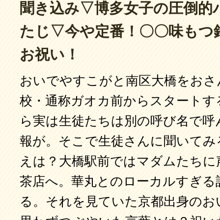
聞き込み▽博多女子の圧倒的
たじ▽今や定番！〇〇味もつ
お祝い！
おいでやすこがと南区大橋をおさ
校・通称ガオカ前からスタートす
ら実は生徒たちは別の呼び名で呼
報が。そこで生徒さんに聞いてみ
えは？大橋駅前ではマダムたちに
茶店へ。華丸とのローカルすぎる
る。それを見ていた京都出身のお