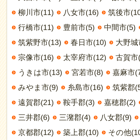
柳川市(11)
八女市(16)
筑後市(10
行橋市(11)
豊前市(5)
中間市(5)
筑紫野市(13)
春日市(10)
大野城市
宗像市(16)
太宰府市(12)
古賀市(
うきは市(13)
宮若市(8)
嘉麻市(7
みやま市(9)
糸島市(16)
筑紫郡(5
遠賀郡(21)
鞍手郡(3)
嘉穂郡(2)
三井郡(6)
三潴郡(4)
八女郡(9)
京都郡(12)
築上郡(10)
その他(10