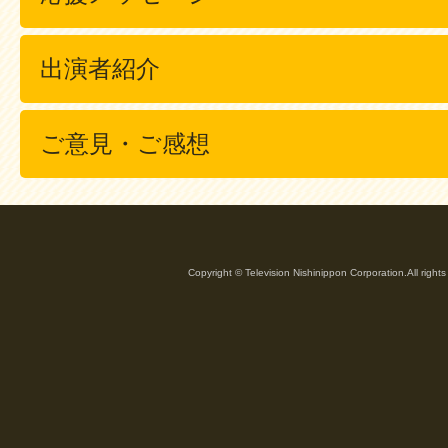
出演者紹介
ご意見・ご感想
Copyright © Television Nishinippon Corporation.All rights