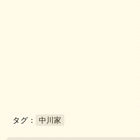
タグ：
中川家