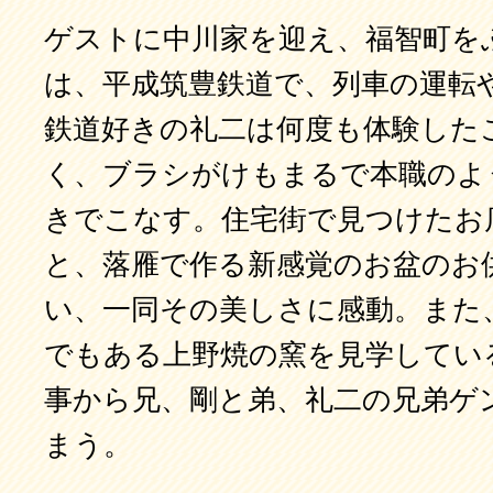
ゲストに中川家を迎え、福智町を
は、平成筑豊鉄道で、列車の運転
鉄道好きの礼二は何度も体験した
く、ブラシがけもまるで本職のよ
きでこなす。住宅街で見つけたお
と、落雁で作る新感覚のお盆のお
い、一同その美しさに感動。また
でもある上野焼の窯を見学してい
事から兄、剛と弟、礼二の兄弟ゲ
まう。