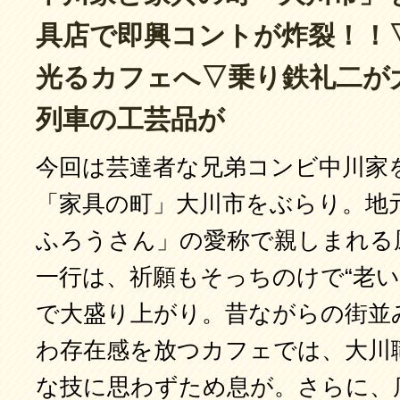
具店で即興コントが炸裂！！
光るカフェへ▽乗り鉄礼二が
列車の工芸品が
今回は芸達者な兄弟コンビ中川家
「家具の町」大川市をぶらり。地
ふろうさん」の愛称で親しまれる
一行は、祈願もそっちのけで“老い
で大盛り上がり。昔ながらの街並
わ存在感を放つカフェでは、大川
な技に思わずため息が。さらに、