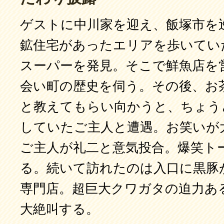
ゲストに中川家を迎え、飯塚市を
鉱住宅があったエリアを歩いてい
スーパーを発見。そこで鮮魚店を
会い町の歴史を伺う。その後、お
と教えてもらい向かうと、ちょう
していたご主人と遭遇。お笑いが
ご主人が礼二と意気投合。爆笑ト
る。続いて訪れたのは入口に黒豚
専門店。超巨大クワガタの迫力あ
大絶叫する。