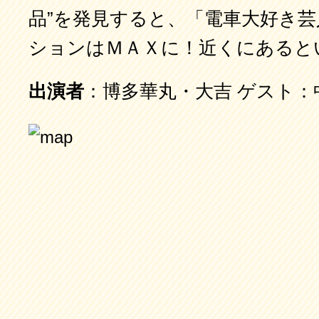
品”を発見すると、「電車大好き
ションはＭＡＸに！近くにあると
出演者
：博多華丸・大吉 ゲスト：