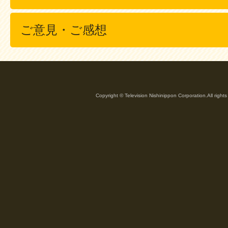
ご意見・ご感想
Copyright © Television Nishinippon Corporation.All rights