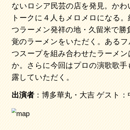
ないロシア民芸の店を発見。かわ
トークに４人もメロメロになる。
つラーメン発祥の地・久留米で勝
覚のラーメンをいただく。あるフ
つスープを組み合わせたラーメン
か。さらに今回はプロの演歌歌手
露していただく。
出演者
：博多華丸・大吉 ゲスト：