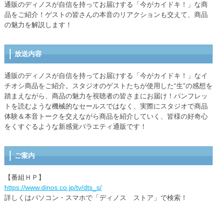
通販のディノスが自信を持ってお届けする「今がカイドキ！」な商
品をご紹介！ゲストの皆さんの本音のリアクションも交えて、商品
の魅力を解説します！
放送内容
通販のディノスが自信を持ってお届けする「今がカイドキ！」なイ
チオシ商品をご紹介。スタジオのゲストたちが使用した“生”の感想を
踏まえながら、商品の魅力を視聴者の皆さまにお届け！パンフレッ
トを読むような機械的なセールスではなく、実際にスタジオで商品
体験＆本音トークを交えながら商品を紹介していく、皆様の好奇心
をくすぐるような新感覚バラエティ通販です！
ご案内
【番組ＨＰ】
https://www.dinos.co.jp/tv/dts_s/
詳しくはパソコン・スマホで「ディノス ストア」で検索！