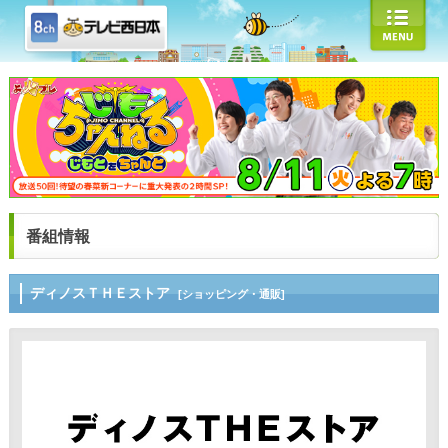
番組情報
ディノスＴＨＥストア
[ショッピング・通販]