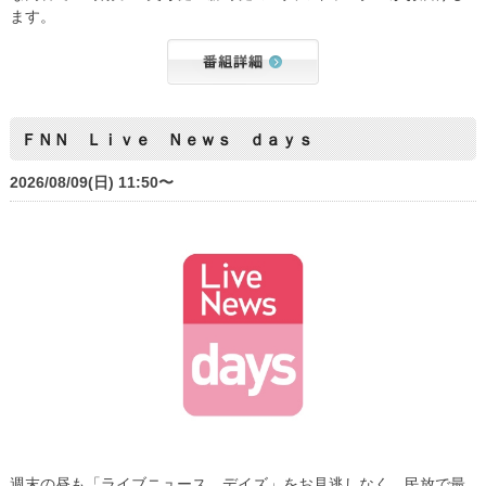
ます。
ＦＮＮ Ｌｉｖｅ Ｎｅｗｓ ｄａｙｓ
2026/08/09(日) 11:50〜
週末の昼も「ライブニュース デイズ」をお見逃しなく。民放で最