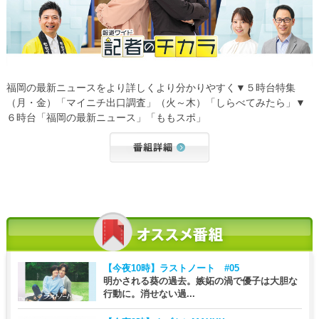
福岡の最新ニュースをより詳しくより分かりやすく▼５時台特集
（月・金）「マイニチ出口調査」（火～木）「しらべてみたら」▼
６時台「福岡の最新ニュース」「ももスポ」
【今夜10時】
ラストノート #05
明かされる葵の過去。嫉妬の渦で優子は大胆な
行動に。消せない過...