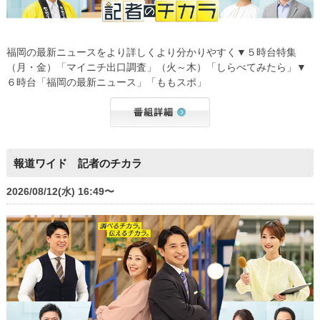
福岡の最新ニュースをより詳しくより分かりやすく▼５時台特集
（月・金）「マイニチ出口調査」（火～木）「しらべてみたら」▼
６時台「福岡の最新ニュース」「ももスポ」
報道ワイド 記者のチカラ
2026/08/12(水) 16:49〜