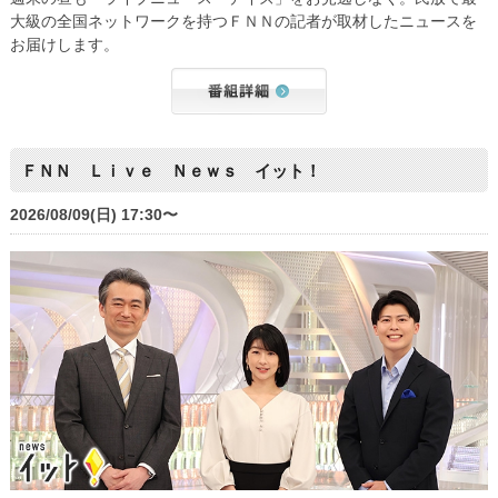
大級の全国ネットワークを持つＦＮＮの記者が取材したニュースを
お届けします。
ＦＮＮ Ｌｉｖｅ Ｎｅｗｓ イット！
2026/08/09(日) 17:30〜