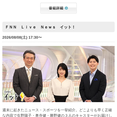
ＦＮＮ Ｌｉｖｅ Ｎｅｗｓ イット！
2026/08/08(土) 17:30〜
週末に起きたニュース・スポーツを一挙紹介。どこよりも早く正確
な内容で生野陽子・奥寺健・勝野健の３人のキャスターがお届けし