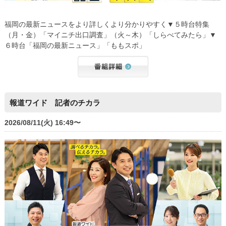
福岡の最新ニュースをより詳しくより分かりやすく▼５時台特集
（月・金）「マイニチ出口調査」（火～木）「しらべてみたら」▼
６時台「福岡の最新ニュース」「ももスポ」
報道ワイド 記者のチカラ
2026/08/11(火) 16:49〜