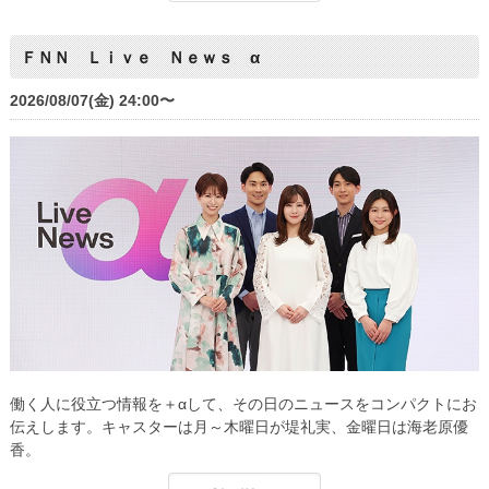
ＦＮＮ Ｌｉｖｅ Ｎｅｗｓ α
2026/08/07(金) 24:00〜
働く人に役立つ情報を＋αして、その日のニュースをコンパクトにお
伝えします。キャスターは月～木曜日が堤礼実、金曜日は海老原優
香。