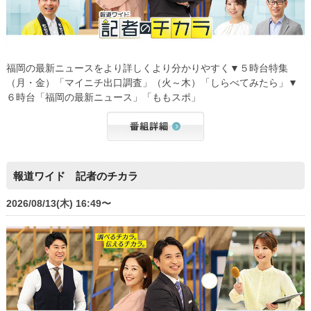
福岡の最新ニュースをより詳しくより分かりやすく▼５時台特集
（月・金）「マイニチ出口調査」（火～木）「しらべてみたら」▼
６時台「福岡の最新ニュース」「ももスポ」
報道ワイド 記者のチカラ
2026/08/13(木) 16:49〜