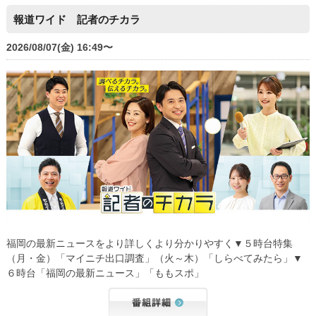
報道ワイド 記者のチカラ
2026/08/07(金) 16:49〜
福岡の最新ニュースをより詳しくより分かりやすく▼５時台特集
（月・金）「マイニチ出口調査」（火～木）「しらべてみたら」▼
６時台「福岡の最新ニュース」「ももスポ」