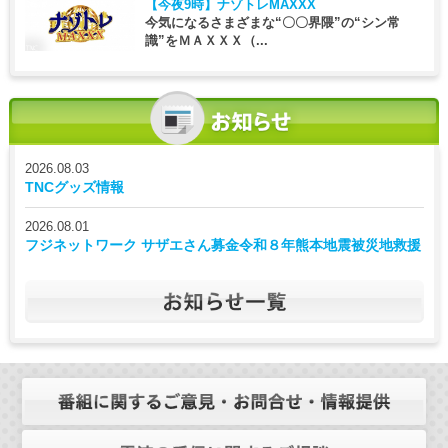
【今夜9時】
ナゾトレMAXXX
今気になるさまざまな“〇〇界隈”の“シン常
識”をＭＡＸＸＸ（...
2026.08.03
TNCグッズ情報
2026.08.01
フジネットワーク サザエさん募金令和８年熊本地震被災地救援