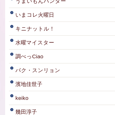
うまいもんハンター
いまコレ火曜日
キニナットル！
水曜マイスター
調べっCiao
パク・スンリョン
濱地佳世子
keiko
幾田淳子