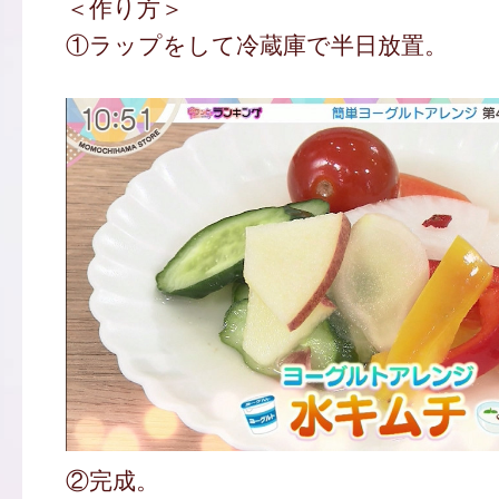
＜作り方＞
①ラップをして冷蔵庫で半日放置。
②完成。