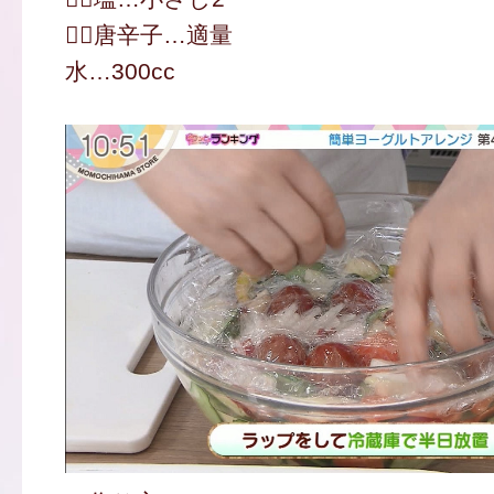
唐辛子…適量
水…300cc