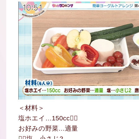
＜材料＞
塩ホエイ…150cc
お好みの野菜…適量
塩…小さじ2