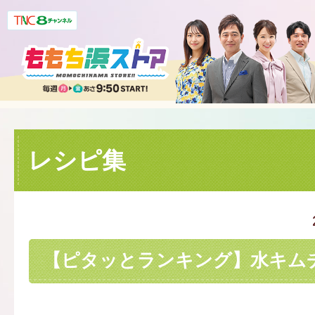
レシピ集
【ピタッとランキング】水キム