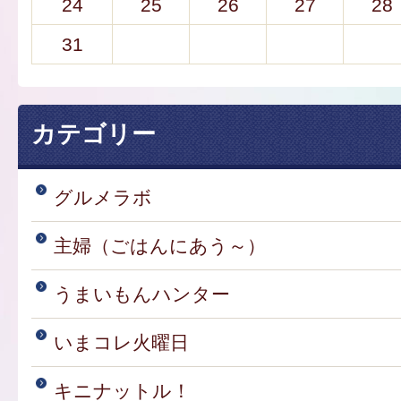
24
25
26
27
28
31
カテゴリー
グルメラボ
主婦（ごはんにあう～）
うまいもんハンター
いまコレ火曜日
キニナットル！