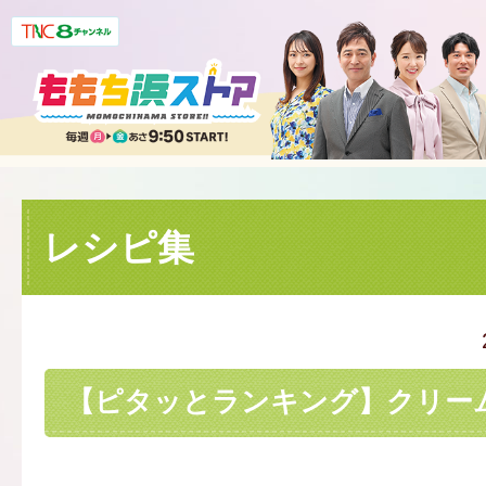
レシピ集
【ピタッとランキング】クリー