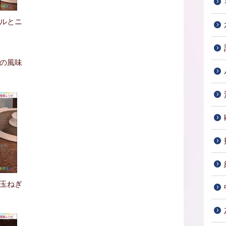
ルとニ
の風味
玉ねぎ