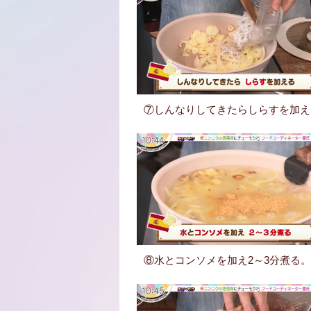
⑦しんなりしてきたらしらすを加え
⑧水とコンソメを加え2～3分煮る。