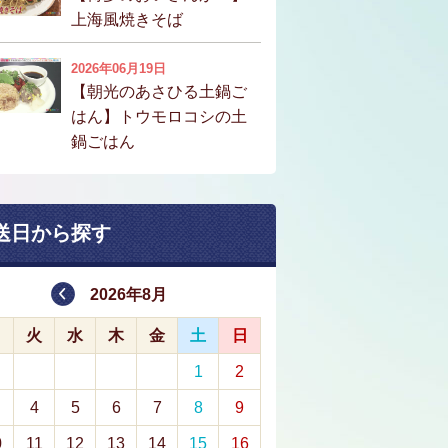
上海風焼きそば
2026年06月19日
【朝光のあさひる土鍋ご
はん】トウモロコシの土
鍋ごはん
送日から探す
2026年8月
月
火
水
木
金
土
日
1
2
4
5
6
7
8
9
0
11
12
13
14
15
16