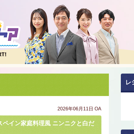
レ
2026年06月11日 OA
スペイン家庭料理風 ニンニクと白だ