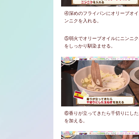
④深めのフライパンにオリーブオイ
ンニクを入れる。
⑤弱火でオリーブオイルにニンニク
をしっかり馴染ませる。
⑥香りが立ってきたら千切りにした
を加える。