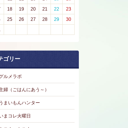
7
18
19
20
21
22
23
4
25
26
27
28
29
30
1
テゴリー
グルメラボ
主婦（ごはんにあう～）
うまいもんハンター
いまコレ火曜日