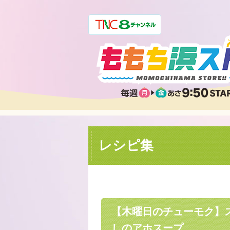
レシピ集
【木曜日のチューモク】
しのアホスープ